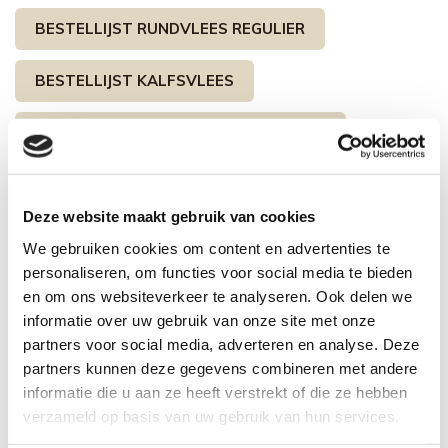
BESTELLIJST RUNDVLEES REGULIER
BESTELLIJST KALFSVLEES
BESTELLIJST RUNDVLEES SPECIAAL
BESTELLIJST VARKENSVLEES
Deze website maakt gebruik van cookies
We gebruiken cookies om content en advertenties te
Contactformulier
personaliseren, om functies voor social media te bieden
en om ons websiteverkeer te analyseren. Ook delen we
Naam
informatie over uw gebruik van onze site met onze
partners voor social media, adverteren en analyse. Deze
partners kunnen deze gegevens combineren met andere
informatie die u aan ze heeft verstrekt of die ze hebben
E-mailadres
verzameld op basis van uw gebruik van hun services.