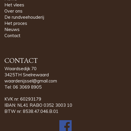
Het vlees
Over ons
De rundveehouderij
Het proces
Nieuws
Contact
CONTACT
Waardsedijk 70
3425TH Snelrewaard
waardenijssel@gmail.com
Tel:
06 3069 8905
KVK nr: 60293179
IBAN: NL41 RABO 0352 3003 10
BTW nr: 8538.47.046.B.01