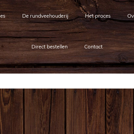
ees
De rundveehouderij
Het proces
Ov
Direct bestellen
Contact