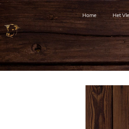
Home
Het Vl