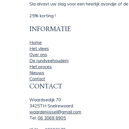
Sla alvast uw slag voor een heerlijk avondje of d
25% korting !
INFORMATIE
Home
Het vlees
Over ons
De rundveehouderij
Het proces
Nieuws
Contact
CONTACT
Waardsedijk 70
3425TH Snelrewaard
waardenijssel@gmail.com
Tel:
06 3069 8905