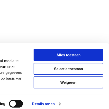
Alles toestaan
al media te
 van onze
Selectie toestaan
deze gegevens
 op basis van
Weigeren
ing
Details tonen
Powered by