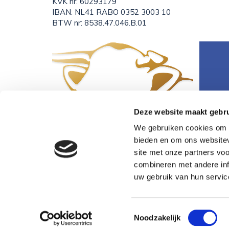
KVK nr: 60293179
IBAN: NL41 RABO 0352 3003 10
BTW nr: 8538.47.046.B.01
Deze website maakt gebru
We gebruiken cookies om c
bieden en om ons websitev
site met onze partners vo
combineren met andere inf
uw gebruik van hun servic
Toestemmingsselectie
Noodzakelijk